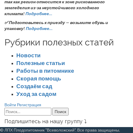
так как регион относится к зоне рискованного
земледелия из-за неустойчивого холодного
климата!
Подробнее…
✅ Подготовьтесь к приезду — возьмите обувь и
упаковку!
Подробнее…
Рубрики полезных статей
Новости
Полезные статьи
Работы в питомнике
Скорая помощь
Создаём сад
Уход за садом
Войти
Регистрация
Найти:
Подпишитесь на нашу группу ⤵
© ЛПХ Плодопитомник "Всеволожский". Все права защищены.