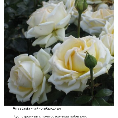
Anastasia
-чайногибридная
Куст стройный с прямостоячими побегами,