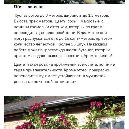
Elfe
— плетистая
Куст высотой до 3 метров, шириной до 1,5 метров.
Высота трех метров. Цветы розы – махровые, с
нежным кремовым оттенком, который по краям
переходит в цвет слоновой кости. В диаметре они
могут распускаться от 6 до 16 сантиметров, при этом
количество лепестков – более 55 штук. На каждом
побеге может вырастать до шести бутонов, которые
при этом создают пышные соцветия. Аромат силный.
Цветет такая роза на протяжении всего лета, почти не
теряя привлекательности. Кроме этого, прекрасно
переносит зиму, имеет устойчивость к мучнистой
росе, а также черной пятнистости.