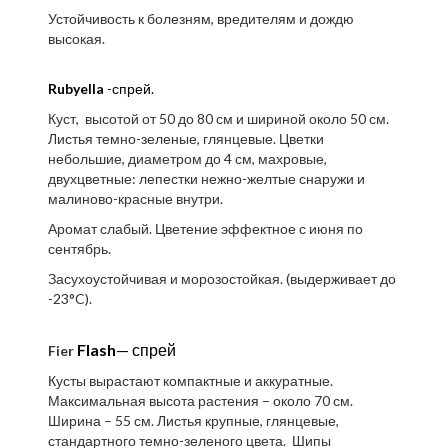
Устойчивость к болезням, вредителям и дождю
высокая.
Rubyella
-спрей.
Куст, высотой от 50 до 80 см и шириной около 50 см.
Листья темно-зеленые, глянцевые. Цветки
небольшие, диаметром до 4 см, махровые,
двухцветные: лепестки нежно-желтые снаружи и
малиново-красные внутри.
Аромат слабый. Цветение эффектное с июня по
сентябрь.
Засухоустойчивая и морозостойкая. (выдерживает до
-23°C).
Flash
— спрей
Fier
Кусты вырастают компактные и аккуратные.
Максимальная высота растения – около 70 см.
Ширина – 55 см. Листья крупные, глянцевые,
стандартного темно-зеленого цвета. Шипы