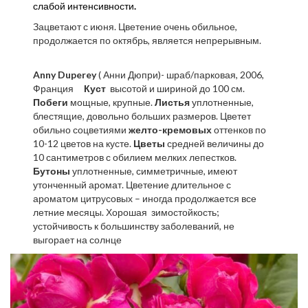
слабой интенсивности
.
Зацветают с июня. Цветение очень обильное,
продолжается по октябрь, является непрерывным.
Anny Duperey
( Анни Дюпри)- шраб/парковая, 2006,
Франция
Куст
высотой и шириной до 100 см.
Побеги
мощные, крупные.
Листья
уплотненные,
блестящие, довольно больших размеров. Цветет
обильно соцветиями
желто-кремовых
оттенков по
10-12 цветов на кусте.
Цветы
средней величины до
10 сантиметров с обилием мелких лепестков.
Бутоны
уплотненные, симметричные, имеют
утонченный аромат. Цветение длительное с
ароматом цитрусовых – иногда продолжается все
летние месяцы. Хорошая зимостойкость;
устойчивость к большинству заболеваний, не
выгорает на солнце