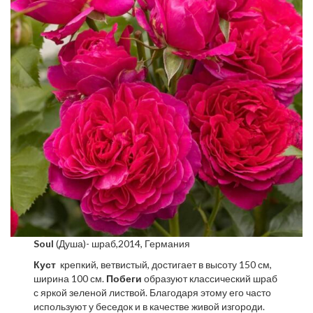
Soul
(Душа)- шраб,2014, Германия
Куст
крепкий, ветвистый, достигает в высоту 150 см,
ширина 100 см.
Побеги
образуют классический шраб
с яркой зеленой листвой. Благодаря этому его часто
используют у беседок и в качестве живой изгороди.