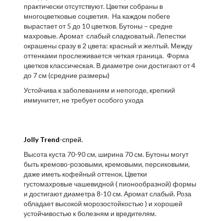
практически отсутствуют. Цветки собраны в
многоцветковые соцветия. На каждом побеге
вырастает от 5 до 10 цветков. Бутоны – средне
махровые. Аромат слабый сладковатый. Лепестки
окрашены сразу в 2 цвета: красный и желтый. Между
оттенками прослеживается четкая граница. Форма
цветков классическая. В диаметре они достигают от 4
до 7 см (средние размеры)
Устойчива к заболеваниям и непогоде, крепкий
иммунитет, не требует особого ухода
Jolly Trend
-спрей.
Высота куста 70-90 см, ширина 70 см. Бутоны могут
быть кремово-розовыми, кремовыми, персиковыми,
даже иметь кофейный оттенок. Цветки
густомахровые чашевидной ( пионообразной) формы
и достигают диаметра 8-10 см. Аромат слабый. Роза
обладает высокой морозостойкостью ) и хорошей
устойчивостью к болезням и вредителям.